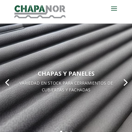
CHAPAS Y PANELES
VARIEDAD EN STOCK PARA CERRAMIENTOS DE
CUBIERTAS Y FACHADAS