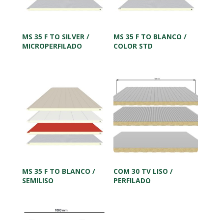
MS 35 F TO SILVER /
MS 35 F TO BLANCO /
MICROPERFILADO
COLOR STD
MS 35 F TO BLANCO /
COM 30 TV LISO /
SEMILISO
PERFILADO