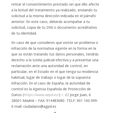
retirar el consentimiento prestado sin que ello afecte
a la licitud del tratamiento ya realizado, enviando tu
solicitud a la misma dirección indicada en el párrafo
anterior. En este caso, deberás acompañar a tu
solicitud, copia de tu DNI o documento acreditativo
de tu identidad.
En caso de que consideres que existe un problema o
infracción de la normativa vigente en la forma en la
que se están tratando tus datos personales, tendrás
derecho a la tutela judicial efectiva y a presentar una
reclamación ante una autoridad de control, en
particular, en el Estado en el que tenga su residencia
habitual, lugar de trabajo o lugar de la supuesta
infracción. En el caso de España, la autoridad de
control es la Agencia Española de Protección de
Datos (
https://www.aepd.es/
) – C/ Jorge Juan, 6
28001-Madrid – FAX: 914483680- TELF: 901 100 099-
E-mail: ciudadano@agpd.es