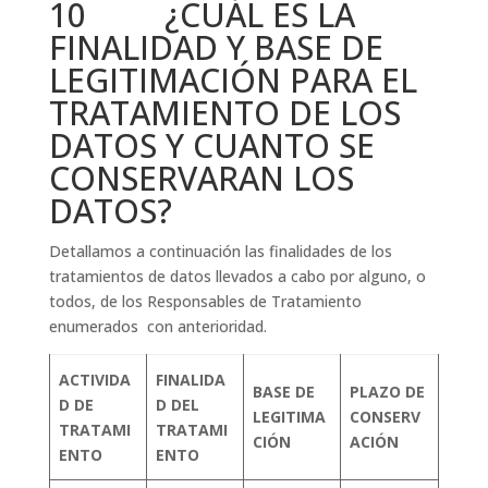
10 ¿CUÁL ES LA
FINALIDAD Y BASE DE
LEGITIMACIÓN PARA EL
TRATAMIENTO DE LOS
DATOS Y CUANTO SE
CONSERVARAN LOS
DATOS?
Detallamos a continuación las finalidades de los
tratamientos de datos llevados a cabo por alguno, o
todos, de los Responsables de Tratamiento
enumerados con anterioridad.
ACTIVIDA
FINALIDA
BASE DE
PLAZO DE
D DE
D DEL
LEGITIMA
CONSERV
TRATAMI
TRATAMI
CIÓN
ACIÓN
ENTO
ENTO